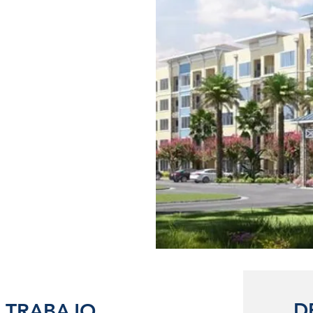
D
 TRABAJO