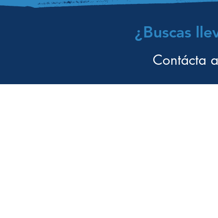
¿Buscas lle
Contácta a