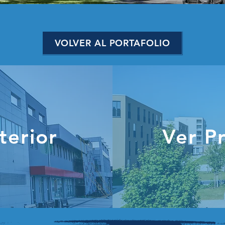
VOLVER AL PORTAFOLIO
terior
Ver P