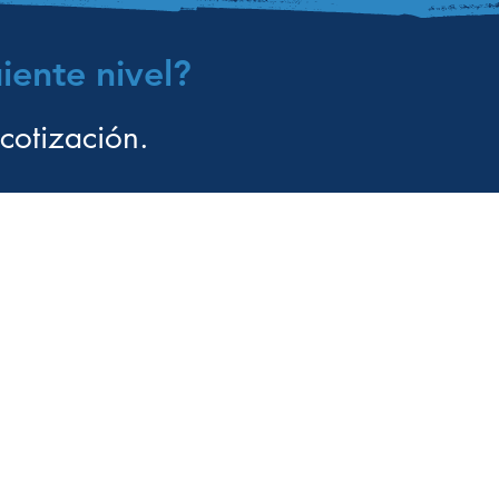
iente nivel?
cotización.
om