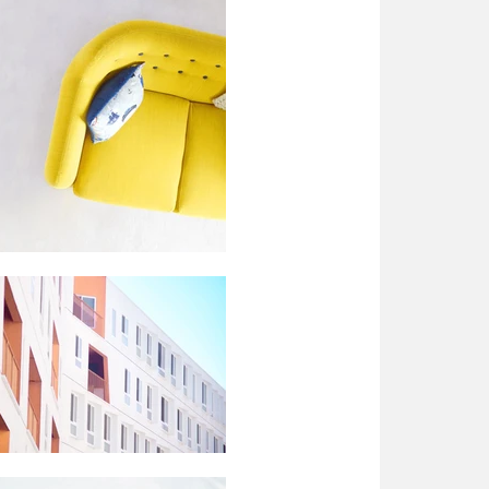
Assisted Living
Facilities