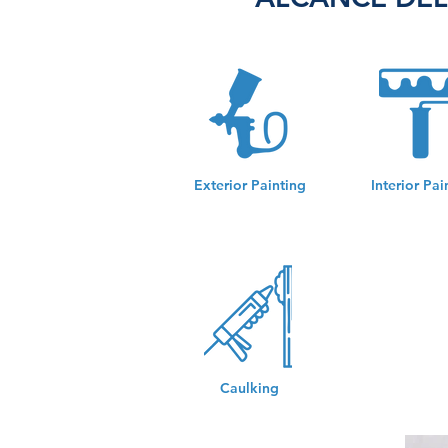
Exterior Painting
Interior Pai
Caulking