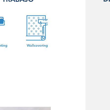
nting
Wallcovering