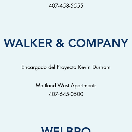
407-458-5555
WALKER & COMPANY
Encargado del Proyecto Kevin Durham
Maitland West Apartments
407-645-0500
WELBRO