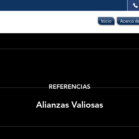
Inicio
Acerca d
REFERENCIAS
Alianzas Valiosas