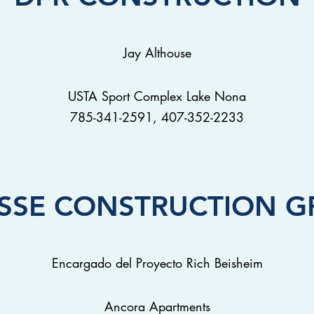
Jay Althouse
USTA Sport Complex Lake Nona
785-341-2591, 407-352-2233
SSE CONSTRUCTION 
Encargado del Proyecto Rich Beisheim
Ancora Apartments