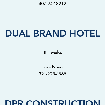
407-947-8212
DUAL BRAND HOTEL
Tim Malys
Lake Nona
321-228-4565
DPR CONSTRUCTION