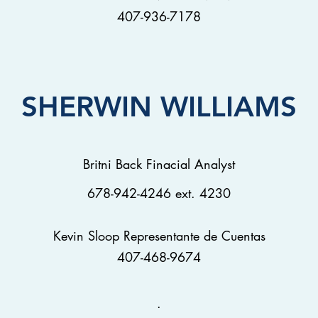
407-936-7178
SHERWIN WILLIAMS
Britni Back Finacial Analyst
678-942-4246 ext. 4230
Kevin Sloop Representante de Cuentas
407-468-9674
.