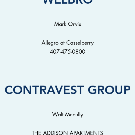
Mark Orvis
Allegro at Casselberry
407-475-0800
CONTRAVEST GROUP
Walt Mccully
THE ADDISON APARTMENTS