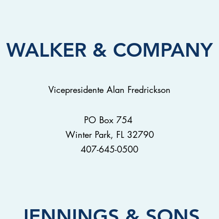
WALKER & COMPANY
Vicepresidente Alan Fredrickson
PO Box 754
Winter Park, FL 32790
407-645-0500
JENNINGS & SONS