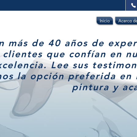
Inicio
Acerca d
n más de 40 años de exper
 clientes que confían en n
xcelencia. Lee sus testimo
os la opción preferida en 
pintura y ac